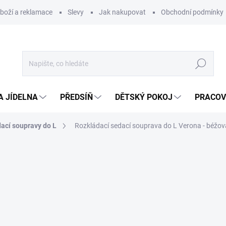
zboží a reklamace
Slevy
Jak nakupovat
Obchodní podmínky
Hledat
A JÍDELNA
PŘEDSÍŇ
DĚTSKÝ POKOJ
PRACOV
ací soupravy do L
Rozkládací sedací souprava do L Verona - béžov