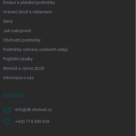
Dodací a platební podmínky
Vrácení zboží a reklamace
Slevy
Jak nakupovat
Obchodní podmínky
Podmínky ochrany osobních údajů
Pojištění zásilky
Montáž a výnos zboží
Informace o nás
KONTAKT
info
@
dk-obchod.cz
+420 774 590 626