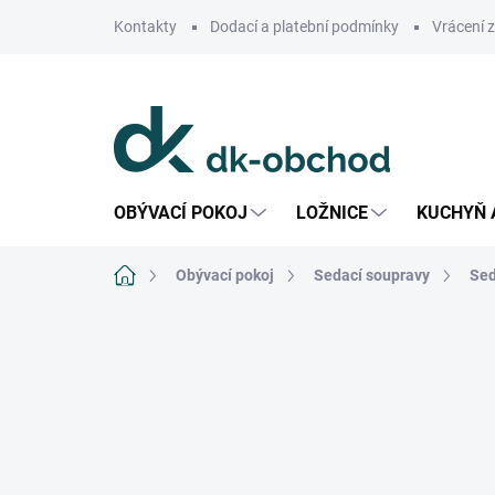
Přejít
Kontakty
Dodací a platební podmínky
Vrácení 
na
obsah
OBÝVACÍ POKOJ
LOŽNICE
KUCHYŇ 
Domů
Obývací pokoj
Sedací soupravy
Sed