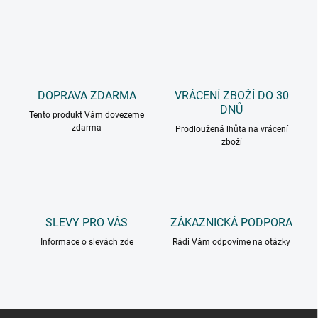
DOPRAVA ZDARMA
VRÁCENÍ ZBOŽÍ DO 30
DNŮ
Tento produkt Vám dovezeme
zdarma
Prodloužená lhůta na vrácení
zboží
SLEVY PRO VÁS
ZÁKAZNICKÁ PODPORA
Informace o slevách zde
Rádi Vám odpovíme na otázky
Z