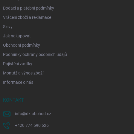
Dodací a platební podmínky
Vrácení zboží a reklamace
Slevy
Jak nakupovat
Obchodní podmínky
Podmínky ochrany osobních údajů
Pojištění zásilky
Montáž a výnos zboží
Informace o nás
KONTAKT
info
@
dk-obchod.cz
+420 774 590 626