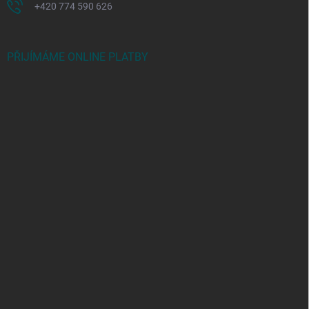
+420 774 590 626
PŘIJÍMÁME ONLINE PLATBY