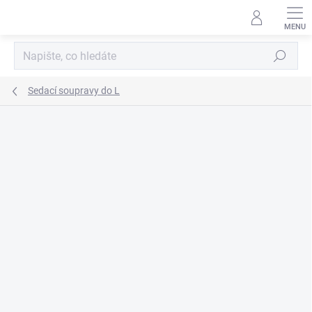
Přejít
na
obsah
Hledat
Sedací soupravy do L