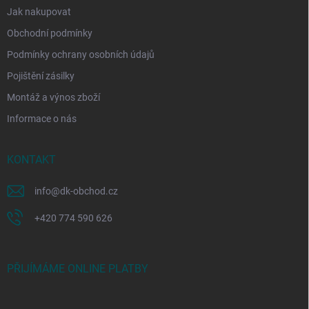
Jak nakupovat
Obchodní podmínky
Podmínky ochrany osobních údajů
Pojištění zásilky
Montáž a výnos zboží
Informace o nás
KONTAKT
info
@
dk-obchod.cz
+420 774 590 626
PŘIJÍMÁME ONLINE PLATBY