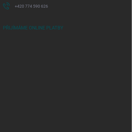
+420 774 590 626
PŘIJÍMÁME ONLINE PLATBY