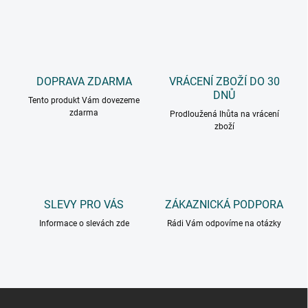
DOPRAVA ZDARMA
VRÁCENÍ ZBOŽÍ DO 30
DNŮ
Tento produkt Vám dovezeme
zdarma
Prodloužená lhůta na vrácení
zboží
SLEVY PRO VÁS
ZÁKAZNICKÁ PODPORA
Informace o slevách zde
Rádi Vám odpovíme na otázky
Z