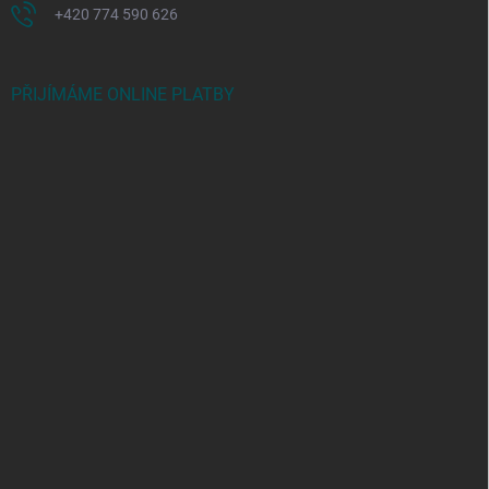
+420 774 590 626
PŘIJÍMÁME ONLINE PLATBY