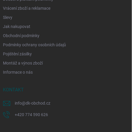
Vrácení zboží a reklamace
Slevy
Jak nakupovat
Obchodní podmínky
Podmínky ochrany osobních údajů
Pojištění zásilky
Montáž a výnos zboží
Informace o nás
KONTAKT
info
@
dk-obchod.cz
+420 774 590 626