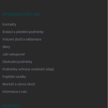
a
t
í
INFORMACE PRO VÁS
Kontakty
Dodací a platební podmínky
Vrácení zboží a reklamace
Slevy
Jak nakupovat
Obchodní podmínky
Podmínky ochrany osobních údajů
Pojištění zásilky
Montáž a výnos zboží
Informace o nás
KONTAKT