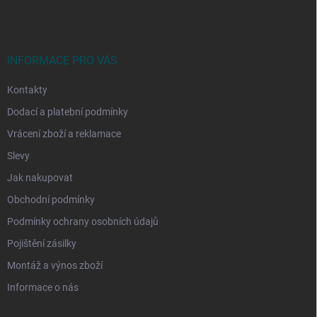
p
a
t
í
INFORMACE PRO VÁS
Kontakty
Dodací a platební podmínky
Vrácení zboží a reklamace
Slevy
Jak nakupovat
Obchodní podmínky
Podmínky ochrany osobních údajů
Pojištění zásilky
Montáž a výnos zboží
Informace o nás