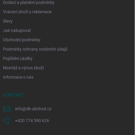
Dodací a platební podmínky
Vrácení zboží a reklamace
Slevy
Jak nakupovat
Obchodní podmínky
Podmínky ochrany osobních údajů
Pojištění zásilky
Montáž a výnos zboží
Informace o nás
KONTAKT
info
@
dk-obchod.cz
+420 774 590 626