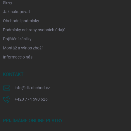
Slevy
Jak nakupovat
Obchodní podmínky
Podmínky ochrany osobních údajů
Pojištění zásilky
Montáž a výnos zboží
Informace o nás
KONTAKT
info
@
dk-obchod.cz
+420 774 590 626
PŘIJÍMÁME ONLINE PLATBY