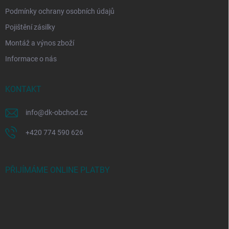
Podmínky ochrany osobních údajů
Pojištění zásilky
Montáž a výnos zboží
Informace o nás
KONTAKT
info
@
dk-obchod.cz
+420 774 590 626
PŘIJÍMÁME ONLINE PLATBY