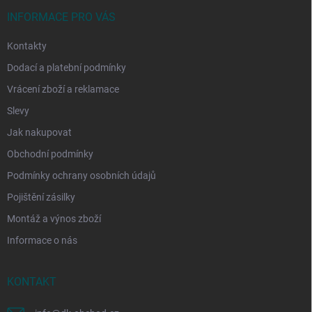
t
í
INFORMACE PRO VÁS
Kontakty
Dodací a platební podmínky
Vrácení zboží a reklamace
Slevy
Jak nakupovat
Obchodní podmínky
Podmínky ochrany osobních údajů
Pojištění zásilky
Montáž a výnos zboží
Informace o nás
KONTAKT