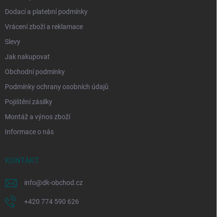
Dodací a platební podmínky
Vrácení zboží a reklamace
Slevy
Jak nakupovat
Obchodní podmínky
Podmínky ochrany osobních údajů
Pojištění zásilky
Montáž a výnos zboží
Informace o nás
KONTAKT
info
@
dk-obchod.cz
+420 774 590 626