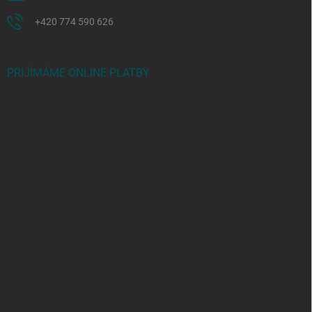
+420 774 590 626
PŘIJÍMÁME ONLINE PLATBY