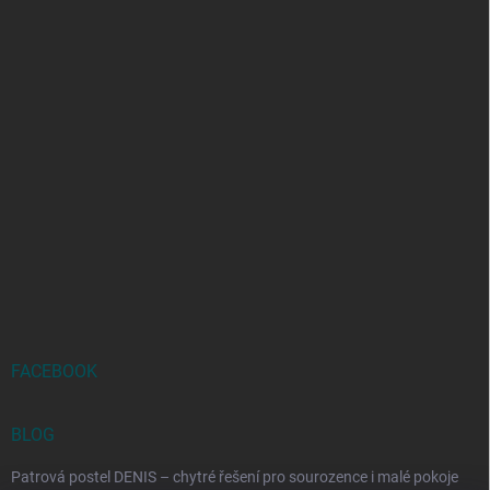
FACEBOOK
BLOG
Patrová postel DENIS – chytré řešení pro sourozence i malé pokoje