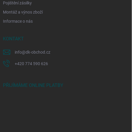
Pojištění zásilky
Montáž a výnos zboží
Informace o nás
KONTAKT
info
@
dk-obchod.cz
+420 774 590 626
PŘIJÍMÁME ONLINE PLATBY