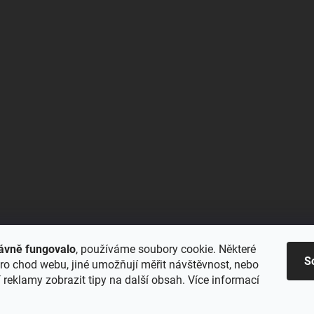
ávně fungovalo
, používáme soubory cookie. Některé
S
ro chod webu, jiné umožňují měřit návštěvnost, nebo
reklamy zobrazit tipy na další obsah. Více informací