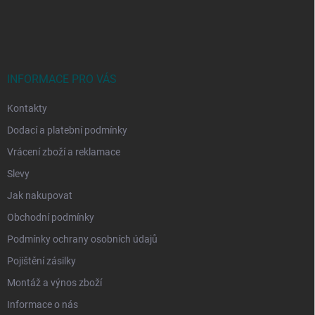
Z
á
p
a
t
í
INFORMACE PRO VÁS
Kontakty
Dodací a platební podmínky
Vrácení zboží a reklamace
Slevy
Jak nakupovat
Obchodní podmínky
Podmínky ochrany osobních údajů
Pojištění zásilky
Montáž a výnos zboží
Informace o nás