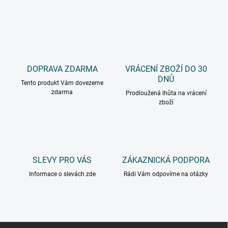
DOPRAVA ZDARMA
VRÁCENÍ ZBOŽÍ DO 30
DNŮ
Tento produkt Vám dovezeme
zdarma
Prodloužená lhůta na vrácení
zboží
SLEVY PRO VÁS
ZÁKAZNICKÁ PODPORA
Informace o slevách zde
Rádi Vám odpovíme na otázky
Z