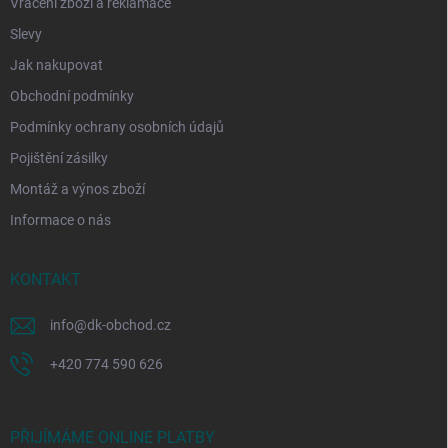
Vrácení zboží a reklamace
Slevy
Jak nakupovat
Obchodní podmínky
Podmínky ochrany osobních údajů
Pojištění zásilky
Montáž a výnos zboží
Informace o nás
KONTAKT
info
@
dk-obchod.cz
+420 774 590 626
PŘIJÍMÁME ONLINE PLATBY