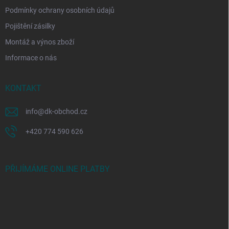
Podmínky ochrany osobních údajů
Pojištění zásilky
Montáž a výnos zboží
Informace o nás
KONTAKT
info
@
dk-obchod.cz
+420 774 590 626
PŘIJÍMÁME ONLINE PLATBY