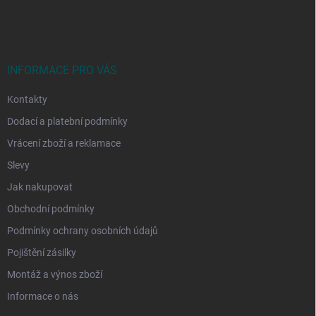
á
p
a
t
í
INFORMACE PRO VÁS
Kontakty
Dodací a platební podmínky
Vrácení zboží a reklamace
Slevy
Jak nakupovat
Obchodní podmínky
Podmínky ochrany osobních údajů
Pojištění zásilky
Montáž a výnos zboží
Informace o nás