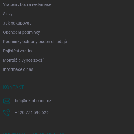
Vrácení zboží a reklamace
Slevy
Jak nakupovat
Obchodní podmínky
Podmínky ochrany osobních údajů
Pojištění zásilky
Montáž a výnos zboží
Informace o nás
KONTAKT
info
@
dk-obchod.cz
+420 774 590 626