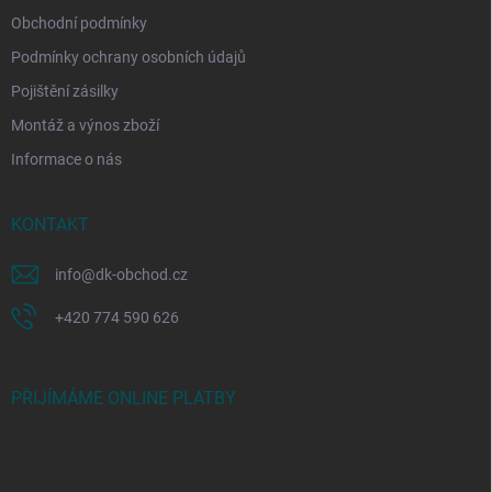
Obchodní podmínky
Podmínky ochrany osobních údajů
Pojištění zásilky
Montáž a výnos zboží
Informace o nás
KONTAKT
info
@
dk-obchod.cz
+420 774 590 626
PŘIJÍMÁME ONLINE PLATBY