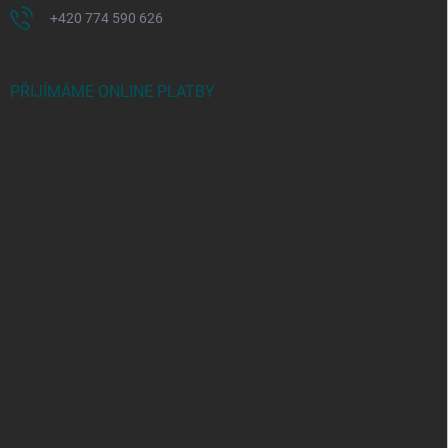
+420 774 590 626
PŘIJÍMÁME ONLINE PLATBY