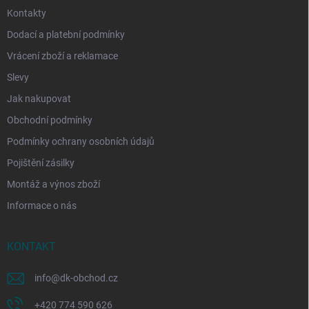
Kontakty
Dodací a platební podmínky
Vrácení zboží a reklamace
Slevy
Jak nakupovat
Obchodní podmínky
Podmínky ochrany osobních údajů
Pojištění zásilky
Montáž a výnos zboží
Informace o nás
KONTAKT
info
@
dk-obchod.cz
+420 774 590 626