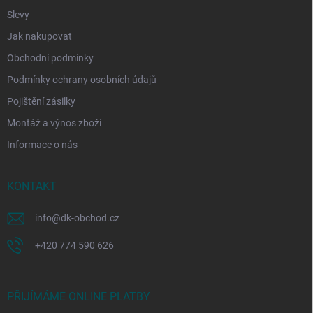
Slevy
Jak nakupovat
Obchodní podmínky
Podmínky ochrany osobních údajů
Pojištění zásilky
Montáž a výnos zboží
Informace o nás
KONTAKT
info
@
dk-obchod.cz
+420 774 590 626
PŘIJÍMÁME ONLINE PLATBY