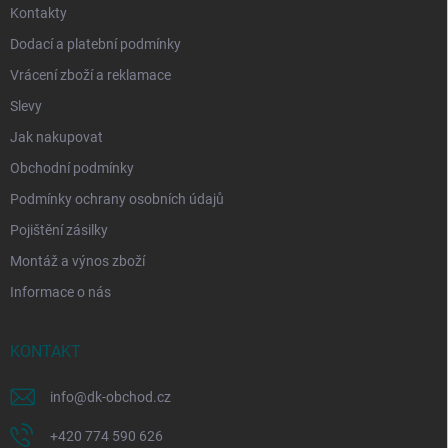
Kontakty
Dodací a platební podmínky
Vrácení zboží a reklamace
Slevy
Jak nakupovat
Obchodní podmínky
Podmínky ochrany osobních údajů
Pojištění zásilky
Montáž a výnos zboží
Informace o nás
KONTAKT
info
@
dk-obchod.cz
+420 774 590 626