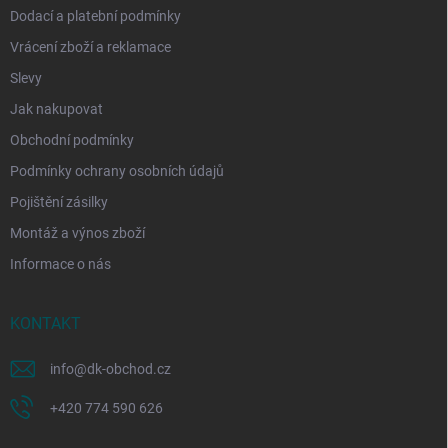
Dodací a platební podmínky
Vrácení zboží a reklamace
Slevy
Jak nakupovat
Obchodní podmínky
Podmínky ochrany osobních údajů
Pojištění zásilky
Montáž a výnos zboží
Informace o nás
KONTAKT
info
@
dk-obchod.cz
+420 774 590 626