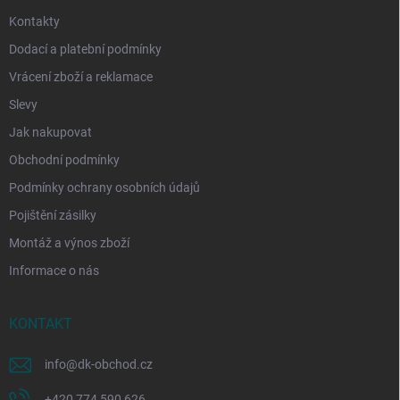
Kontakty
Dodací a platební podmínky
Vrácení zboží a reklamace
Slevy
Jak nakupovat
Obchodní podmínky
Podmínky ochrany osobních údajů
Pojištění zásilky
Montáž a výnos zboží
Informace o nás
KONTAKT
info
@
dk-obchod.cz
+420 774 590 626