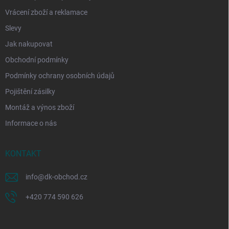
Vrácení zboží a reklamace
Slevy
Jak nakupovat
Obchodní podmínky
Podmínky ochrany osobních údajů
Pojištění zásilky
Montáž a výnos zboží
Informace o nás
KONTAKT
info
@
dk-obchod.cz
+420 774 590 626