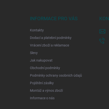
Z
á
p
a
INFORMACE PRO VÁS
KON
t
í
Kontakty
Dodací a platební podmínky
Vrácení zboží a reklamace
Slevy
Jak nakupovat
Obchodní podmínky
Podmínky ochrany osobních údajů
Pojištění zásilky
Montáž a výnos zboží
Informace o nás