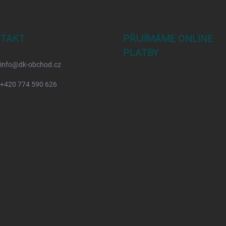
TAKT
PŘIJÍMÁME ONLINE
PLATBY
info
@
dk-obchod.cz
+420 774 590 626