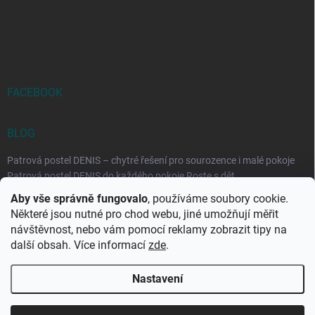
FACEBOOK
BLOG
Patrová postel DENIS – chytré řešení pro sourozence i malé pokoje
Patrová postel DENIS do každého pokoje Roste s dět...
Aby vše správně fungovalo
, používáme soubory cookie.
Rozkládací postele RELAX – ideální řešení pro malé prostory i
Některé jsou nutné pro chod webu, jiné umožňují měřit
každodenní spaní
návštěvnost, nebo vám pomocí reklamy zobrazit tipy na
Rozkládací postel, která se přizpůsobí vašemu živo...
další obsah. Více informací
zde
.
Nastavení
Copyright 2026
DK-obchod.cz
. Všechna práva vyhrazena.
Upravit