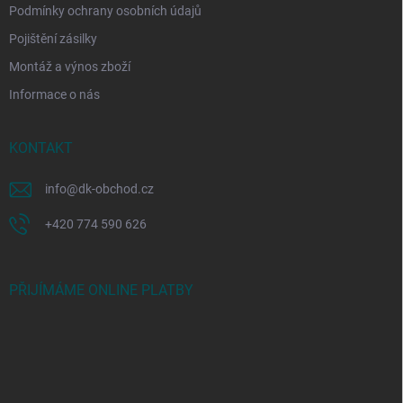
Podmínky ochrany osobních údajů
Pojištění zásilky
Montáž a výnos zboží
Informace o nás
KONTAKT
info
@
dk-obchod.cz
+420 774 590 626
PŘIJÍMÁME ONLINE PLATBY