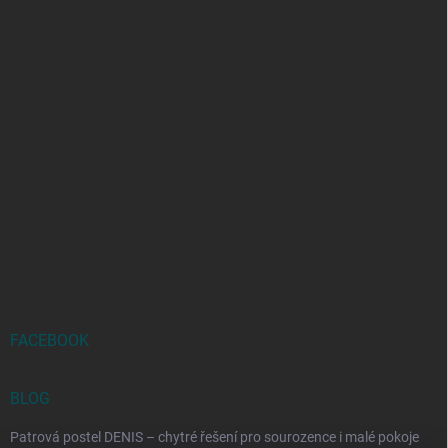
FACEBOOK
BLOG
Patrová postel DENIS – chytré řešení pro sourozence i malé pokoje