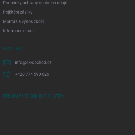
Podmínky ochrany osobních údajů
Pojištění zásilky
Montáž a výnos zboží
Informace o nás
KONTAKT
info
@
dk-obchod.cz
+420 774 590 626
PŘIJÍMÁME ONLINE PLATBY