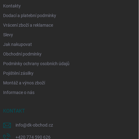
Kontakty
Dodací a platební podmínky
Vrácení zboží a reklamace
Slevy
Jak nakupovat
Obchodní podmínky
Podmínky ochrany osobních údajů
Pojištění zásilky
Montáž a výnos zboží
Informace o nás
KONTAKT
info
@
dk-obchod.cz
+420 774 590 626