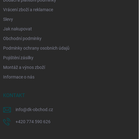
Dodací a platební podmínky
Vrácení zboží a reklamace
Slevy
Jak nakupovat
Obchodní podmínky
Podmínky ochrany osobních údajů
Pojištění zásilky
Montáž a výnos zboží
Informace o nás
KONTAKT
info
@
dk-obchod.cz
+420 774 590 626