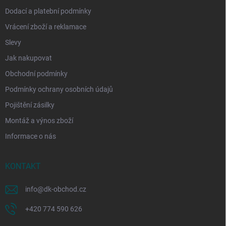
Dodací a platební podmínky
Vrácení zboží a reklamace
Slevy
Jak nakupovat
Obchodní podmínky
Podmínky ochrany osobních údajů
Pojištění zásilky
Montáž a výnos zboží
Informace o nás
KONTAKT
info
@
dk-obchod.cz
+420 774 590 626