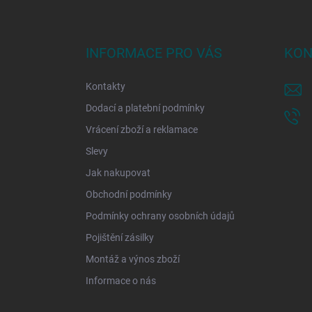
Z
á
p
a
INFORMACE PRO VÁS
KON
t
í
Kontakty
Dodací a platební podmínky
Vrácení zboží a reklamace
Slevy
Jak nakupovat
Obchodní podmínky
Podmínky ochrany osobních údajů
Pojištění zásilky
Montáž a výnos zboží
Informace o nás