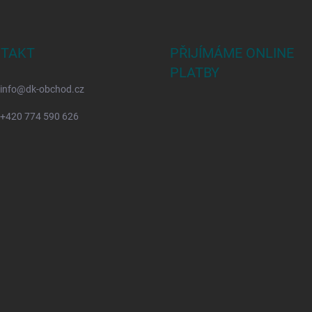
TAKT
PŘIJÍMÁME ONLINE
PLATBY
info
@
dk-obchod.cz
+420 774 590 626