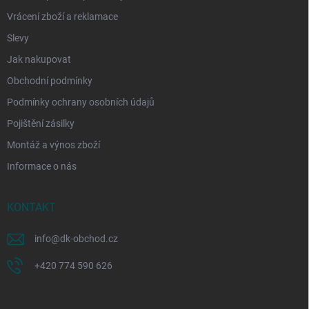
Vrácení zboží a reklamace
Slevy
Jak nakupovat
Obchodní podmínky
Podmínky ochrany osobních údajů
Pojištění zásilky
Montáž a výnos zboží
Informace o nás
KONTAKT
info
@
dk-obchod.cz
+420 774 590 626