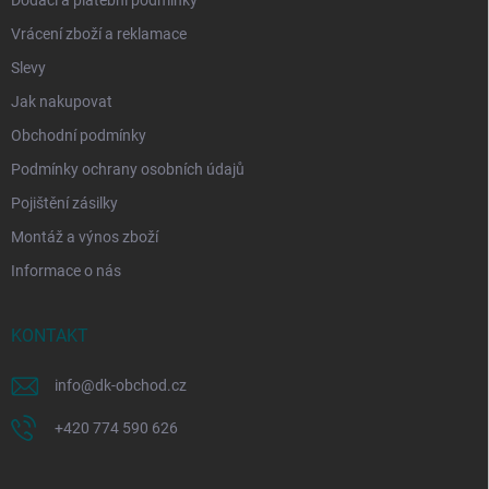
Dodací a platební podmínky
Vrácení zboží a reklamace
Slevy
Jak nakupovat
Obchodní podmínky
Podmínky ochrany osobních údajů
Pojištění zásilky
Montáž a výnos zboží
Informace o nás
KONTAKT
info
@
dk-obchod.cz
+420 774 590 626