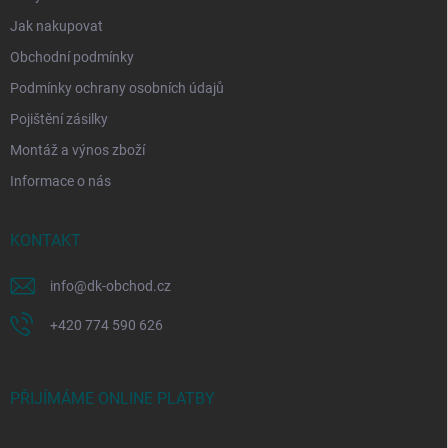
Jak nakupovat
Obchodní podmínky
Podmínky ochrany osobních údajů
Pojištění zásilky
Montáž a výnos zboží
Informace o nás
KONTAKT
info
@
dk-obchod.cz
+420 774 590 626
PŘIJÍMÁME ONLINE PLATBY