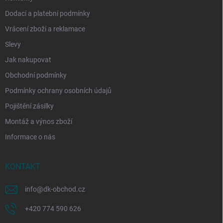
Dodací a platební podmínky
Vrácení zboží a reklamace
Slevy
Jak nakupovat
Obchodní podmínky
Podmínky ochrany osobních údajů
Pojištění zásilky
Montáž a výnos zboží
Informace o nás
KONTAKT
info
@
dk-obchod.cz
+420 774 590 626