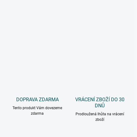
DOPRAVA ZDARMA
VRÁCENÍ ZBOŽÍ DO 30
DNŮ
Tento produkt Vám dovezeme
zdarma
Prodloužená lhůta na vrácení
zboží