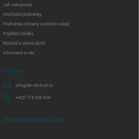
Jak nakupovat
Obchodní podmínky
Podmínky ochrany osobních údajů
Pojištění zásilky
Montáž a výnos zboží
Informace o nás
KONTAKT
info
@
dk-obchod.cz
+420 774 590 626
PŘIJÍMÁME ONLINE PLATBY