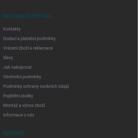
a
t
í
INFORMACE PRO VÁS
Kontakty
Dodací a platební podmínky
Vrácení zboží a reklamace
Slevy
Jak nakupovat
Obchodní podmínky
Podmínky ochrany osobních údajů
Pojištění zásilky
Montáž a výnos zboží
Informace o nás
KONTAKT